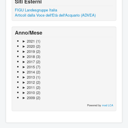
Siti Esterni
FIGU Landesgruppe Italia
Articoli dalla Voce dell'Età dell'Acquario (ADVEA)
Anno/Mese
►
2021
(1)
►
2020
(2)
►
2019
(2)
►
2018
(3)
►
2017
(2)
►
2015
(7)
►
2014
(2)
►
2013
(1)
►
2012
(2)
►
2011
(2)
►
2010
(2)
►
2009
(2)
Powered by
mod LCA