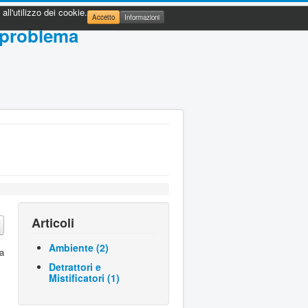
ll'utilizzo dei cookie.
Accetto
Informazioni
 problema
Articoli
Ambiente (2)
la
Detrattori e
Mistificatori (1)