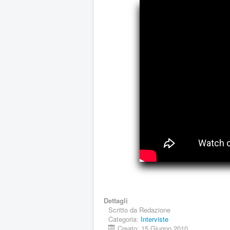
Dettagli
Scritto da
Redazione
Categoria:
Interviste
Creato: 15 Giugno 2010