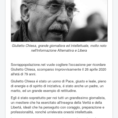
Giulietto Chiesa, grande giornalisra ed intellettuale, molto noto
nell'informazione Alternativa e Libera
Sovrappopolazione.net vuole cogliere l'occasione per ricordare
Giulietto Chiesa, scomparso improvvisamente il 26 aprile 2020
all'etá di 79 anni.
Giulietto Chiesa é stato un uomo di Pace, giusto e leale, pieno
di energie e di spirito di iniziativa, é stato anche un padre, un
marito, ed un grande esempio di rettitudine.
Egli é stato soprattutto per noi tutti un grandissimo giornalista,
un mestiere che ha esercitato all'insegna della Veritá e della
Libertá, ideali che ha perseguito con coraggio, preparazione e
professionalitá, nonché un'elevata onestá intellettuale.