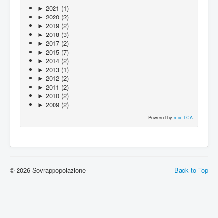
►
2021
(1)
►
2020
(2)
►
2019
(2)
►
2018
(3)
►
2017
(2)
►
2015
(7)
►
2014
(2)
►
2013
(1)
►
2012
(2)
►
2011
(2)
►
2010
(2)
►
2009
(2)
Powered by
mod LCA
© 2026 Sovrappopolazione
Back to Top